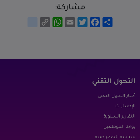
مشاركة:
انشر
Facebook
Twitter
Email
WhatsApp
Copy
google_bookmarks
Link
التحول التقني
أخبار التحول التقني
الإصدارات
التقارير السنوية
بوابة الموظفين
سياسة الخصوصية