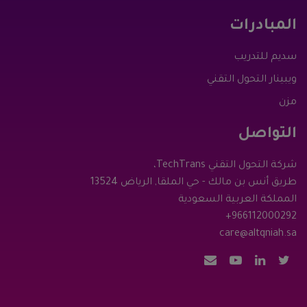
المبادرات
سديم للتدريب
ويبينار التحول التقني
مزن
التواصل
شركة التحول التقني TechTrans،
طريق أنس بن مالك - حي الملقا, الرياض 13524
المملكة العربية السعودية
+966112000292
care@altqniah.sa